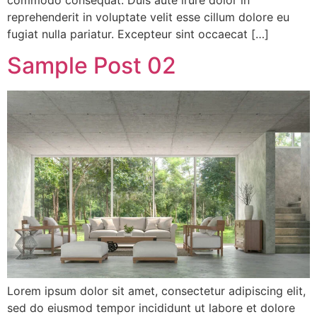
commodo consequat. Duis aute irure dolor in
reprehenderit in voluptate velit esse cillum dolore eu
fugiat nulla pariatur. Excepteur sint occaecat […]
Sample Post 02
Lorem ipsum dolor sit amet, consectetur adipiscing elit,
sed do eiusmod tempor incididunt ut labore et dolore