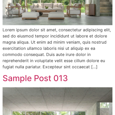
Lorem ipsum dolor sit amet, consectetur adipiscing elit,
sed do eiusmod tempor incididunt ut labore et dolore
magna aliqua. Ut enim ad minim veniam, quis nostrud
exercitation ullamco laboris nisi ut aliquip ex ea
commodo consequat. Duis aute irure dolor in
reprehenderit in voluptate velit esse cillum dolore eu
fugiat nulla pariatur. Excepteur sint occaecat […]
Sample Post 013